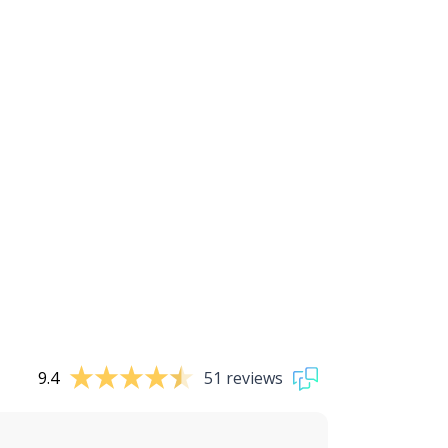
9.4
51 reviews